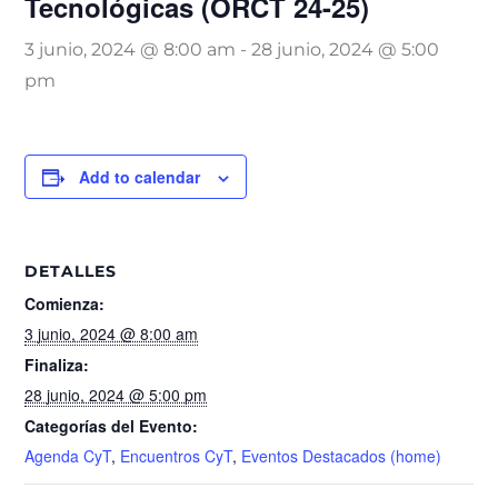
Tecnológicas (ORCT 24-25)
3 junio, 2024 @ 8:00 am
-
28 junio, 2024 @ 5:00
pm
Add to calendar
DETALLES
Comienza:
3 junio, 2024 @ 8:00 am
Finaliza:
28 junio, 2024 @ 5:00 pm
Categorías del Evento:
Agenda CyT
,
Encuentros CyT
,
Eventos Destacados (home)