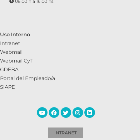
08.00 h a 16.00 hs
Uso Interno
Intranet
Webmail
Webmail CyT
GDEBA
Portal del Empleado/a
SIAPE
INTRANET