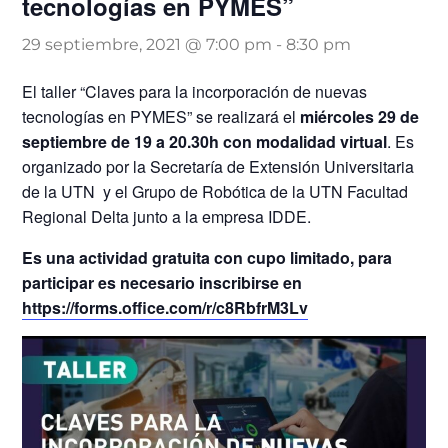
tecnologías en PYMES”
29 septiembre, 2021 @ 7:00 pm
-
8:30 pm
El taller “Claves para la incorporación de nuevas
tecnologías en PYMES” se realizará el
miércoles 29 de
septiembre de 19 a 20.30h
con modalidad virtual
. Es
organizado por la Secretaría de Extensión Universitaria
de la UTN y el Grupo de Robótica de la UTN Facultad
Regional Delta junto a la empresa IDDE.
Es una actividad gratuita con cupo limitado, para
participar es necesario inscribirse en
https://forms.office.com/r/c8RbfrM3Lv