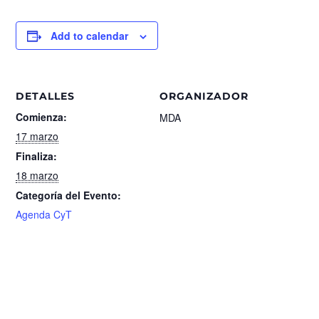
Add to calendar
DETALLES
ORGANIZADOR
Comienza:
MDA
17 marzo
Finaliza:
18 marzo
Categoría del Evento:
Agenda CyT