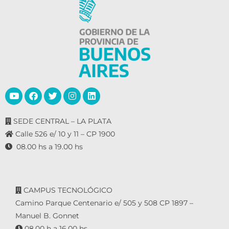
SEDE CENTRAL – LA PLATA
Calle 526 e/ 10 y 11 – CP 1900
08.00 hs a 19.00 hs
CAMPUS TECNOLÓGICO
Camino Parque Centenario e/ 505 y 508 CP 1897 –
Manuel B. Gonnet
08.00 h a 16.00 hs