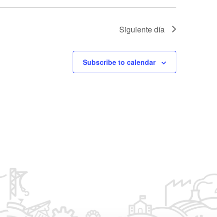
o
Siguiente día
Subscribe to calendar