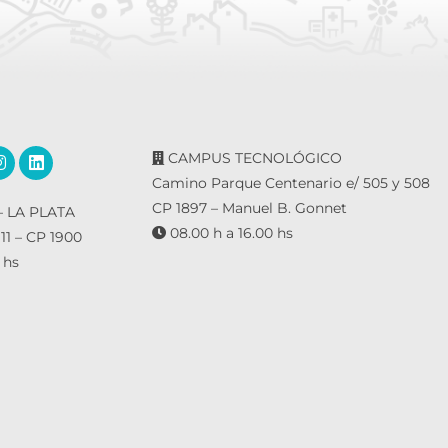
CAMPUS TECNOLÓGICO
Camino Parque Centenario e/ 505 y 508
CP 1897 – Manuel B. Gonnet
 LA PLATA
08.00 h a 16.00 hs
 11 – CP 1900
 hs