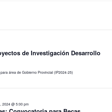
oyectos de Investigación Desarrollo
 para área de Gobierno Provincial (IP2024-25)
, 2024 @ 5:00 pm
es: Convocatoria para Becas