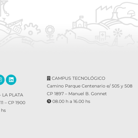
CAMPUS TECNOLÓGICO
Camino Parque Centenario e/ 505 y 508
CP 1897 – Manuel B. Gonnet
 LA PLATA
08.00 h a 16.00 hs
 11 – CP 1900
 hs