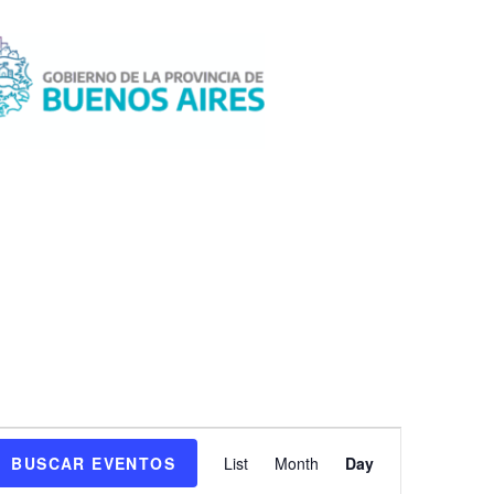
N
BUSCAR EVENTOS
List
Month
Day
a