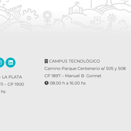
CAMPUS TECNOLÓGICO
Camino Parque Centenario e/ 505 y 508
CP 1897 – Manuel B. Gonnet
 LA PLATA
08.00 h a 16.00 hs
 11 – CP 1900
 hs