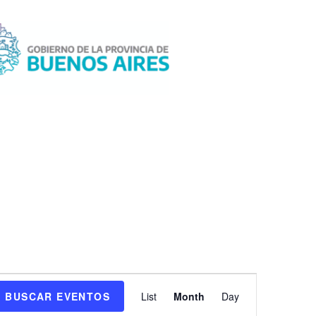
N
BUSCAR EVENTOS
List
Month
Day
a