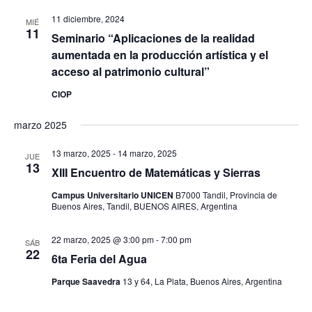
11 diciembre, 2024
MIÉ
11
Seminario “Aplicaciones de la realidad
aumentada en la producción artística y el
acceso al patrimonio cultural”
CIOP
marzo 2025
13 marzo, 2025
-
14 marzo, 2025
JUE
13
XIII Encuentro de Matemáticas y Sierras
Campus Universitario UNICEN
B7000 Tandil, Provincia de
Buenos Aires, Tandil, BUENOS AIRES, Argentina
22 marzo, 2025 @ 3:00 pm
-
7:00 pm
SÁB
22
6ta Feria del Agua
Parque Saavedra
13 y 64, La Plata, Buenos Aires, Argentina