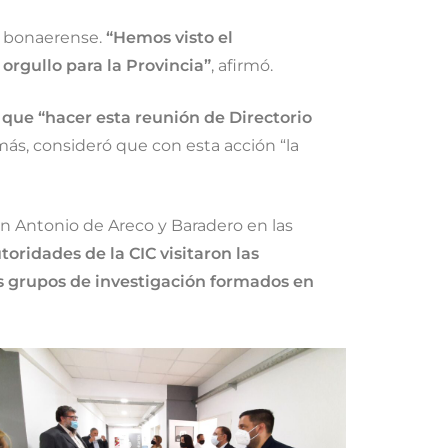
ad bonaerense.
“Hemos visto el
orgullo para la Provincia”
, afirmó.
que “hacer esta reunión de Directorio
más, consideró que con esta acción “la
n Antonio de Areco y Baradero en las
utoridades de la CIC visitaron las
s grupos de investigación formados en