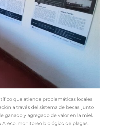
entífico que atiende problemáticas locales
ción a través del sistema de becas, junto
e ganado y agregado de valor en la miel.
o Areco, monitoreo biológico de plagas,