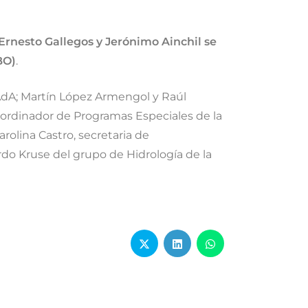
Ernesto Gallegos y Jerónimo Ainchil se
BO)
.
SAdA; Martín López Armengol y Raúl
oordinador de Programas Especiales de la
arolina Castro, secretaria de
rdo Kruse del grupo de Hidrología de la