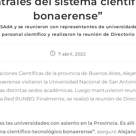
trales del sistema cientí
bonaerense”
UNSAdA y se reunieron con representantes de universidade
 personal científico y realizaron la reunión de Directorio
7 abril, 2022
iones Científicas de la provincia de Buenos Aires, Alejandr
onaerense visitaron la Universidad Nacional de San Anton
n las distintas sedes académicas. Luego mantuvieron reu
a Red RUNBO. Finalmente, se realizó la reunión de Direct
as las universidades con asiento en la Provincia. Es all
tema científico-tecnológico bonaerense”
, aseguró
Alejand