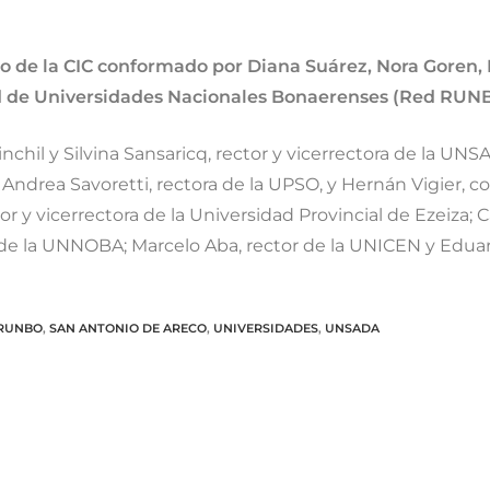
io de la CIC conformado por Diana Suárez, Nora Goren, 
ed de Universidades Nacionales Bonaerenses (Red RUN
nchil y Silvina Sansaricq, rector y vicerrectora de la UN
ndrea Savoretti, rectora de la UPSO, y Hernán Vigier, c
or y vicerrectora de la Universidad Provincial de Ezeiza; C
a de la UNNOBA; Marcelo Aba, rector de la UNICEN y Edua
 RUNBO
,
SAN ANTONIO DE ARECO
,
UNIVERSIDADES
,
UNSADA