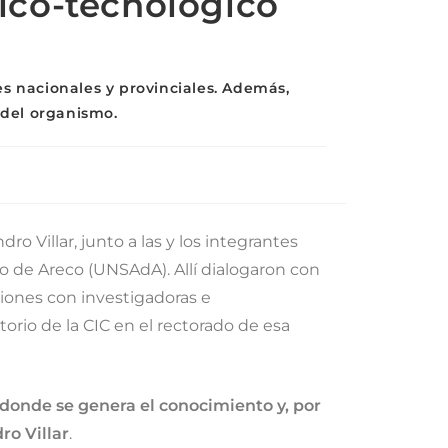
fico-tecnológico
s nacionales y provinciales. Además,
 del organismo.
o Villar, junto a las y los integrantes
io de Areco (UNSAdA). Allí dialogaron con
niones con investigadoras e
orio de la CIC en el rectorado de esa
í donde se genera el conocimiento y, por
ro Villar
.