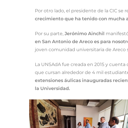
Por otro lado, el presidente de la CIC s
crecimiento que ha tenido con mucha act
Por su parte,
Jerónimo Ainchil
manifestó
en San Antonio de Areco es para nosotro
joven comunidad universitaria de Areco 
La UNSAdA fue creada en 2015 y cuenta c
que cursan alrededor de 4 mil estudiante
extensiones áulicas inauguradas recie
la Universidad.