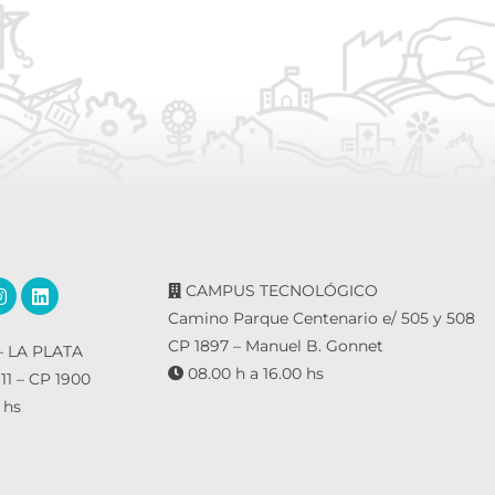
CAMPUS TECNOLÓGICO
Camino Parque Centenario e/ 505 y 508
CP 1897 – Manuel B. Gonnet
 LA PLATA
08.00 h a 16.00 hs
 11 – CP 1900
 hs