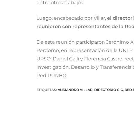
entre otros trabajos.
Luego, encabezado por Villar,
el director
reunieron con representantes de la R
De esta reunión participaron Jerónimo Ai
Perdomo, en representación de la UNLP; A
UPSO; Daniel Galli y Florencia Castro, rect
Investigación, Desarrollo y Transferenci
Red RUNBO.
ETIQUETAS
:
ALEJANDRO VILLAR
,
DIRECTORIO CIC
,
RED