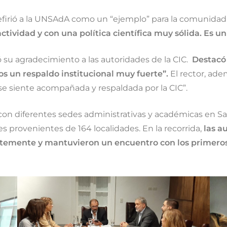
e refirió a la UNSAdA como un “ejemplo” para la comunid
ividad y con una política científica muy sólida. Es un 
 su agradecimiento a las autoridades de la CIC.
Destacó 
s un respaldo institucional muy fuerte”.
El rector, ade
se siente acompañada y respaldada por la CIC”.
on diferentes sedes administrativas y académicas en Sa
s provenientes de 164 localidades. En la recorrida,
las a
ntemente y mantuvieron un encuentro con los primero