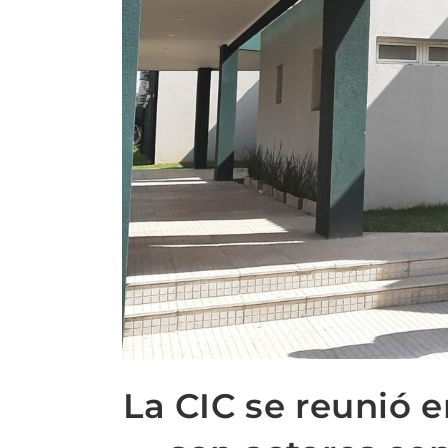
La CIC se reunió 