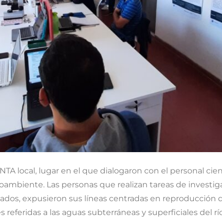
 INTA local, lugar en el que dialogaron con el personal ci
oambiente. Las personas que realizan tareas de investiga
ados, expusieron sus líneas centradas en reproducción d
eferidas a las aguas subterráneas y superficiales del rí