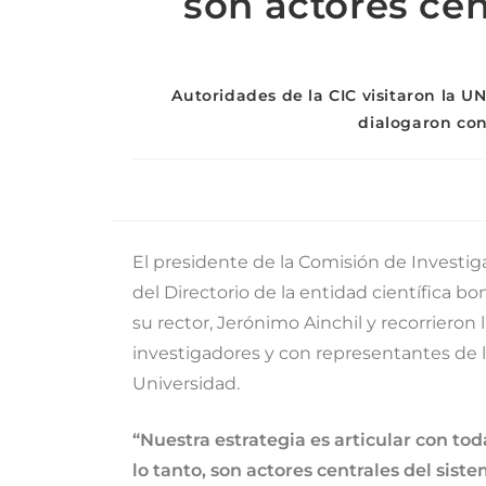
son actores cen
Autoridades de la CIC visitaron la 
dialogaron con
El presidente de la Comisión de Investigac
del Directorio de la entidad científica b
su rector, Jerónimo Ainchil y recorriero
investigadores y con representantes de l
Universidad.
“Nuestra estrategia es articular con tod
lo tanto, son actores centrales del sis