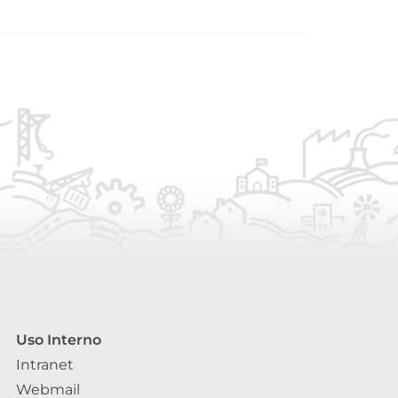
Uso Interno
Intranet
Webmail