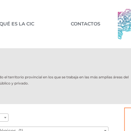
QUÉ ES LA CIC
CONTACTOS
l territorio provincial en los que se trabaja en las más amplias áreas del
úblico y privado.
ógicos (1)