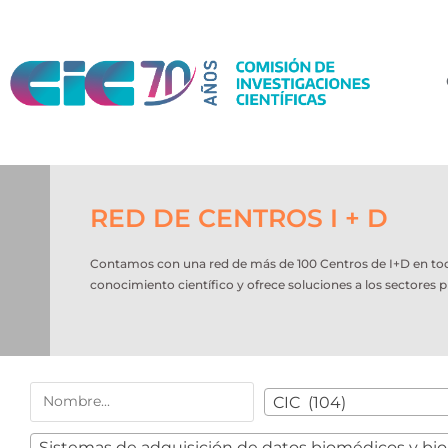
RED DE CENTROS I + D
Contamos con una red de más de 100 Centros de I+D en todo e
conocimiento científico y ofrece soluciones a los sectores p
CIC (104)
Sistemas de adquisición de datos biomédicos y biol