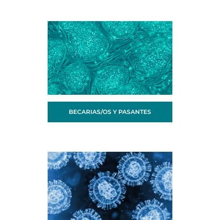
BECARIAS/OS Y PASANTES