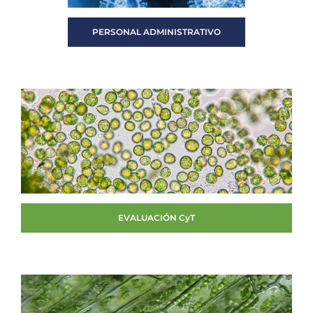
PERSONAL ADMINISTRATIVO
EVALUACIÓN CyT