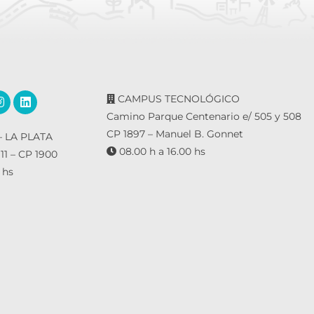
CAMPUS TECNOLÓGICO
Camino Parque Centenario e/ 505 y 508
CP 1897 – Manuel B. Gonnet
 LA PLATA
08.00 h a 16.00 hs
 11 – CP 1900
 hs