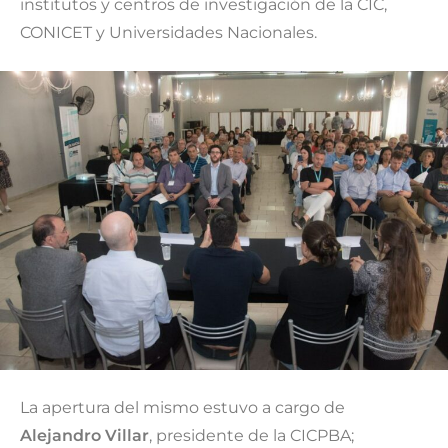
institutos y centros de investigación de la CIC,
CONICET y Universidades Nacionales.
La apertura del mismo estuvo a cargo de
Alejandro Villar
, presidente de la CICPBA;