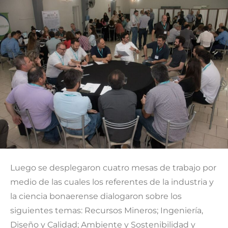
Luego se desplegaron cuatro mesas de trabajo por
medio de las cuales los referentes de la industria y
la ciencia bonaerense dialogaron sobre los
siguientes temas: Recursos Mineros; Ingeniería,
Diseño y Calidad; Ambiente y Sostenibilidad y