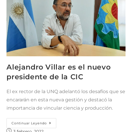
Alejandro Villar es el nuevo
presidente de la CIC
El ex rector de la UNQ adelantó los desafíos que se
encararán en esta nueva gestión y destacó la
importancia de vincular ciencia y producción.
Continuar Leyendo
3 febrero, 2022