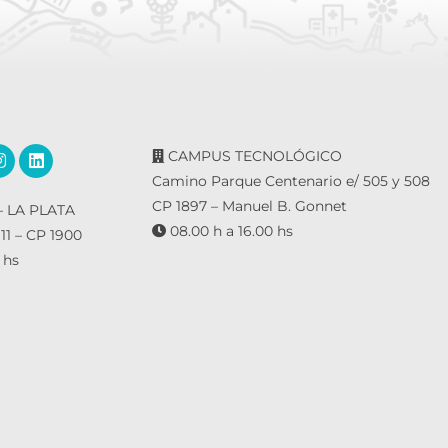
CAMPUS TECNOLÓGICO
Camino Parque Centenario e/ 505 y 508
CP 1897 – Manuel B. Gonnet
 LA PLATA
08.00 h a 16.00 hs
 11 – CP 1900
 hs