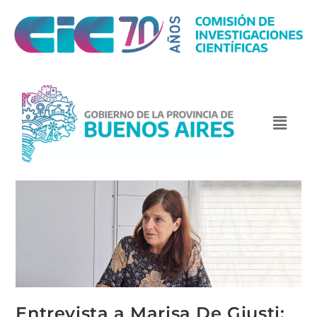
Entrevista a Marisa De Giusti: