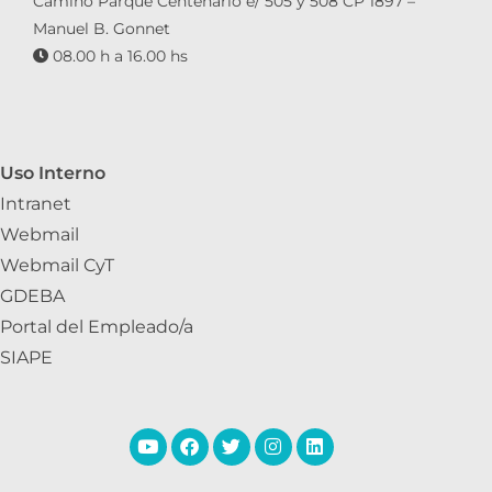
Camino Parque Centenario e/ 505 y 508 CP 1897 –
Manuel B. Gonnet
08.00 h a 16.00 hs
Uso Interno
Intranet
Webmail
Webmail CyT
GDEBA
Portal del Empleado/a
SIAPE