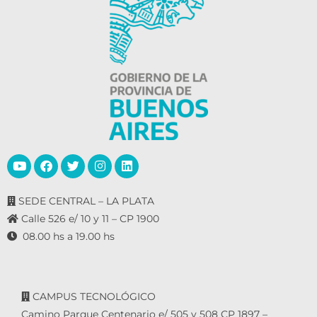
SEDE CENTRAL – LA PLATA
Calle 526 e/ 10 y 11 – CP 1900
08.00 hs a 19.00 hs
CAMPUS TECNOLÓGICO
Camino Parque Centenario e/ 505 y 508 CP 1897 –