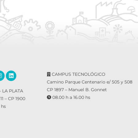
CAMPUS TECNOLÓGICO
Camino Parque Centenario e/ 505 y 508
CP 1897 – Manuel B. Gonnet
 LA PLATA
08.00 h a 16.00 hs
 11 – CP 1900
 hs