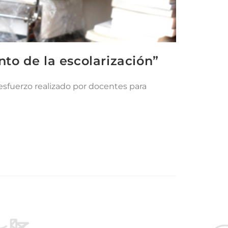
to de la escolarización”
esfuerzo realizado por docentes para