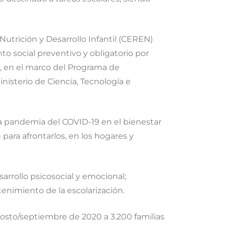
utrición y Desarrollo Infantil (CEREN)
o social preventivo y obligatorio por
”, en el marco del Programa de
nisterio de Ciencia, Tecnología e
 la pandemia del COVID-19 en el bienestar
 para afrontarlos, en los hogares y
rrollo psicosocial y emocional;
ostenimiento de la escolarización.
gosto/septiembre de 2020 a 3.200 familias