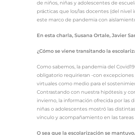
de niños, niñas y adolescentes de escuel
prácticas que los/las docentes (del nivel 
este marco de pandemia con aislamiento s
En esta charla, Susana Ortale, Javier S
¿Cómo se viene transitando la escolar
Como sabemos, la pandemia del Covid19 e
obligatorio requirieran -con excepciones
virtuales como medio para el sostenimient
Contrastando con nuestra hipótesis y con 
invierno, la información ofrecida por las 
niñas o adolescentes mostró las distintas
vínculo y acompañamiento en las tareas d
O sea que la escolarización se mantuvo