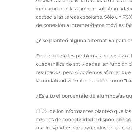
escolarización, casi la totalidad de los 
indicaron que las tareas resultaban adec
acceso a las tareas escolares. Sólo un 7,5
de conexión a Internet/datos móviles, fal
¿Y se planteó alguna alternativa para e
En el caso de los problemas de acceso a l
cuadernillos de actividades en función de
resultados, pero sí podemos afirmar que 
la modalidad virtual entendida como “to
¿Es alto el porcentaje de alumnos/as qu
El 6% de los informantes planteó que los
razones de conectividad y disponibilidad 
madres/padres para ayudarlos en su resol