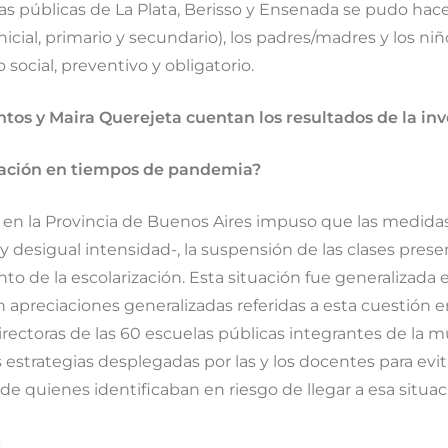
as públicas de La Plata, Berisso y Ensenada se pudo hac
inicial, primario y secundario), los padres/madres y los n
ocial, preventivo y obligatorio.
antos y Maira Querejeta cuentan los resultados de la in
ización en tiempos de pandemia?
n la Provincia de Buenos Aires impuso que las medidas 
 y desigual intensidad-, la suspensión de las clases pre
o de la escolarización. Esta situación fue generalizada 
apreciaciones generalizadas referidas a esta cuestión en
directoras de las 60 escuelas públicas integrantes de la m
 estrategias desplegadas por las y los docentes para evit
e quienes identificaban en riesgo de llegar a esa situac
.