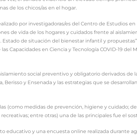
nas de los chicos/as en el hogar.
alizado por investigadoras/es del Centro de Estudios en N
es de vida de los hogares y cuidados frente al aislamient
. Estado de situación del bienestar infantil y propuestas
 las Capacidades en Ciencia y Tecnología COVID-19 del Mi
l aislamiento social preventivo y obligatorio derivados de
, Berisso y Ensenada y las estrategias que se desarrollan
as (como medidas de prevención, higiene y cuidado; desa
s recreativas; entre otras) una de las principales fue el s
bito educativo y una encuesta online realizada durante a