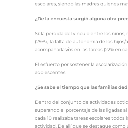
escolares, siendo las madres quienes may
¿De la encuesta surgió alguna otra pre
Sí: la pérdida del vínculo entre los niño
(29%), la falta de autonomía de los hijos/
acompañarlas/os en las tareas (22% en ca
El esfuerzo por sostener la escolarizació
adolescentes.
¿Se sabe el tiempo que las familias ded
Dentro del conjunto de actividades cotidi
superando el porcentaje de las ligadas a
cada 10 realizaba tareas escolares todos l
actividad. De allí que se destaque como u