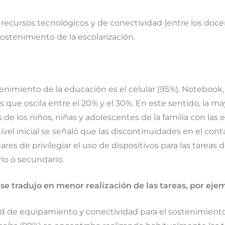
os recursos tecnológicos y de conectividad (entre los doce
ostenimiento de la escolarización.
stenimiento de la educación es el celular (95%). Notebook,
 que oscila entre el 20% y el 30%. En este sentido, la ma
 de los niños, niñas y adolescentes de la familia con las e
nivel inicial se señaló que las discontinuidades en el co
res de privilegiar el uso de dispositivos para las tareas 
io o secundario.
se tradujo en menor realización de las tareas, por eje
ad de equipamiento y conectividad para el sostenimiento 