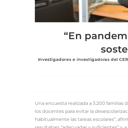
“En pandemi
soste
Investigadores e investigadoras del CER
Una encuesta realizada a 3.200 familias d
los docentes para evitar la desescolariza
habitualmente las tareas escolares”, afi
resultaban “adecuadas y suficientes” y, 