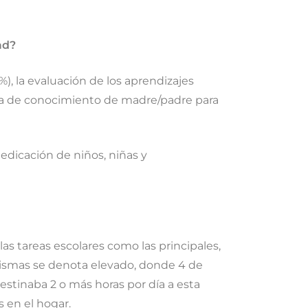
ad?
%), la evaluación de los aprendizajes
 falta de conocimiento de madre/padre para
dedicación de niños, niñas y
as tareas escolares como las principales,
 mismas se denota elevado, donde 4 de
destinaba 2 o más horas por día a esta
s en el hogar.