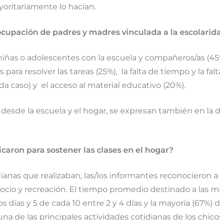
oritariamente lo hacían.
ocupación de padres y madres vinculada a la escolarid
s, niñas o adolescentes con la escuela y compañeros/as (45
as para resolver las tareas (25%), la falta de tiempo y la
da caso) y el acceso al material educativo (20%).
n desde la escuela y el hogar, se expresan también en la 
icaron para sostener las clases en el hogar?
anas que realizaban, las/los informantes reconocieron a l
l ocio y recreación. El tiempo promedio destinado a las
os días y 5 de cada 10 entre 2 y 4 días y la mayoría (67%) 
na de las principales actividades cotidianas de los chico