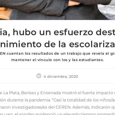
a, hubo un esfuerzo dest
nimiento de la escolariz
EN cuentan los resultados de un trabajo que revela el g
mantener el vínculo con los y las estudiantes.
4 diciembre, 2020
e La Plata, Berisso y Ensenada mostró el fuerte impacto 
ción durante la pandemia. “Casi la totalidad de los niños/
rmaron investigadoras/es del CEREN. Además, indicaron q
a su vez, el sondeo evidenció un elevado tiempo promedio