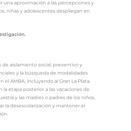
er una aproximación a las percepciones y
iños, niñas y adolescentes despliegan en
vestigación.
de aislamiento social, preventivo y
senciales y la búsqueda de modalidades
en el AMBA, incluyendo al Gran La Plata.
 la etapa posterior a las vacaciones de
uestra y las madres o padres de los niños,
ar la desescolarización y mantener el
ión.