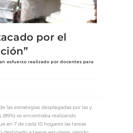
acado por el
ación”
ran esfuerzo realizado por docentes para
de las estrategias desplegadas por las y
as (89%) se encontraba realizando
ue en 7 de cada 10 hogares las tareas
 destinado a tareas escolares, siendo