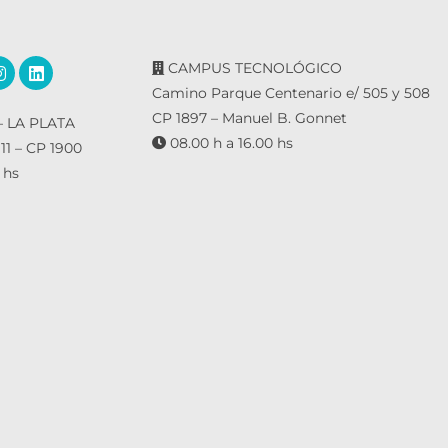
CAMPUS TECNOLÓGICO
Camino Parque Centenario e/ 505 y 508
CP 1897 – Manuel B. Gonnet
 LA PLATA
08.00 h a 16.00 hs
 11 – CP 1900
 hs