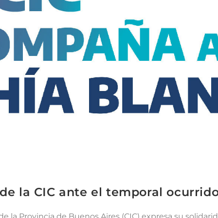
 de la CIC ante el temporal ocurrid
 de la Provincia de Buenos Aires (CIC) expresa su solida