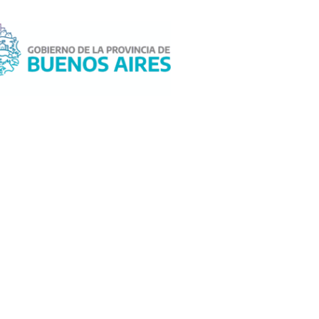
NOVEDADES DE GESTIÓN
DESTACADO
,
NOVEDADES DE
GESTIÓN
¿Tenés dudas
Vuelve la Plaza
sobre alguna de
de la Ciencia a la