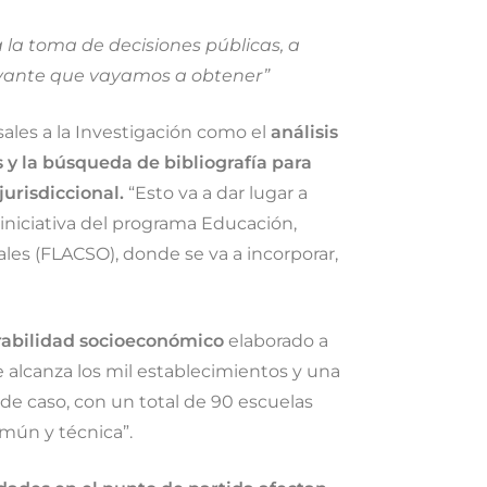
 la toma de decisiones públicas, a
elevante que vayamos a obtener”
sales a la Investigación como el
análisis
s y la búsqueda de bibliografía para
urisdiccional.
“Esto va a dar lugar a
iniciativa del programa Educación,
les (FLACSO), donde se va a incorporar,
rabilidad socioeconómico
elaborado a
 alcanza los mil establecimientos y una
e caso, con un total de 90 escuelas
omún y técnica”.