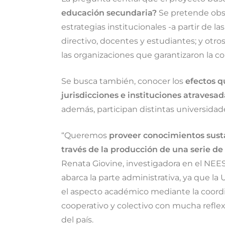
educación secundaria?
Se pretende obser
estrategias institucionales -a partir de l
directivo, docentes y estudiantes; y otro
las organizaciones que garantizaron la 
Se busca también, conocer los
efectos q
jurisdicciones e instituciones atravesa
además, participan distintas universidades
“Queremos
proveer conocimientos sustan
través de la producción de una serie de
Renata Giovine, investigadora en el NEES
abarca la parte administrativa, ya que la
el aspecto académico mediante la coordin
cooperativo y colectivo con mucha reflexi
del país.