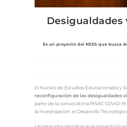
Desigualdades v
Es un proyecto del NEES que busca des
El Núcleo de Estudios Educacionales y Soc
reconfiguración de las desigualdades v
parte de la convocatoria PISAC COVID-19
la Investigación, el Desarrollo Tecnológic
La pregunta central que el proyecto bus