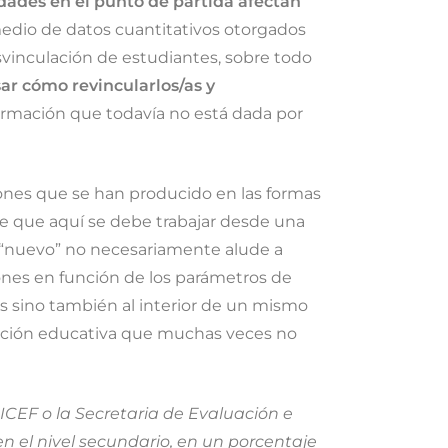
dades en el punto de partida afectan
edio de datos cuantitativos otorgados
vinculación de estudiantes, sobre todo
sar cómo revincularlos/as y
nformación que todavía no está dada por
ones que se han producido en las formas
ece que aquí se debe trabajar desde una
o “nuevo” no necesariamente alude a
iones en función de los parámetros de
as sino también al interior de un mismo
entación educativa que muchas veces no
CEF o la Secretaria de Evaluación e
 el nivel secundario, en un porcentaje