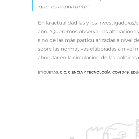
que es importante”.
En la actualidad las y los investigadora
año. “Queremos observar las alteraciones
sino de las más particularizadas a nivel d
sobre las normativas elaboradas a nivel na
ahondar en la circulación de las políticas 
ETIQUETAS
:
CIC
,
CIENCIA Y TECNOLOGÍA
,
COVID-19
,
EDU