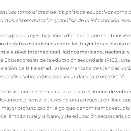
tivos tanto al área de las políticas educativas como a
 datos, sistematización y análisis de la información r
 dos grandes ejes hay líneas de trabajo que son transver
ión de datos estadísticos sobre las trayectorias escolare
a a nivel internacional, latinoamericano, nacional y j
e Educadores/as de la educación secundaria (RIES), una 
cación de la Facultad Latinoamericana de Ciencias Socia
 específica sobre educación secundaria que no existía”.
l análisis, fueron seleccionados según el
índice de vulne
elevamiento censal a través de una encuesta en línea que
na mayor profundización, algo que denominamos estudio d
, del ámbito rural y urbano, y de educación secundaria c