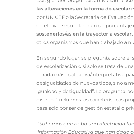
Dos grandes preguntas atraviesan la actu
las alteraciones en la forma de escolar
por UNICEF o la Secretaria de Evaluació
en el nivel secundario, en un porcentaj
sostenerlos/as en la trayectoria escolar.
otros organismos que han trabajado a ni
En segundo lugar, se pregunta sobre el 
de escolarización o si solo se trata de u
mirada más cualitativa/interpretativa p
desigualdades de nuevos tipos, sino a mo
igualdad y desigualdad”. La pregunta, ad
distrito. “Incluimos las características
pasa solo por ser de gestión estatal o pri
“Sabemos que hubo una afectación fuer
Información Educativa que han dado cue