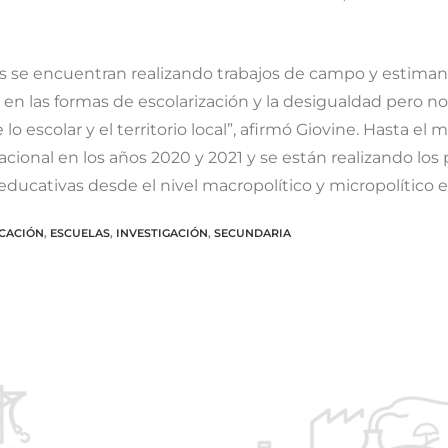
s/es se encuentran realizando trabajos de campo y estiman
 en las formas de escolarización y la desigualdad pero no
e lo escolar y el territorio local”, afirmó Giovine. Hasta 
cional en los años 2020 y 2021 y se están realizando los p
educativas desde el nivel macropolítico y micropolítico esc
CACIÓN
,
ESCUELAS
,
INVESTIGACIÓN
,
SECUNDARIA