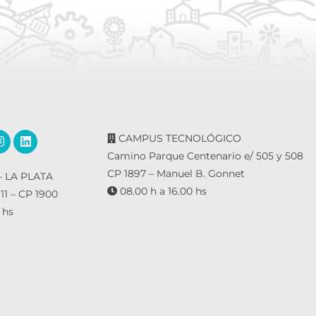
CAMPUS TECNOLÓGICO
Camino Parque Centenario e/ 505 y 508
CP 1897 – Manuel B. Gonnet
 LA PLATA
08.00 h a 16.00 hs
 11 – CP 1900
 hs