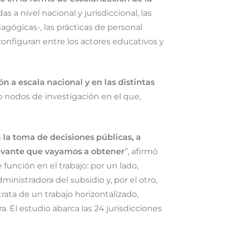
 a nivel nacional y jurisdiccional, las
dagógicas-, las prácticas de personal
configuran entre los actores educativos y
n a escala nacional y en las distintas
o nodos de investigación en el que,
 la toma de decisiones públicas, a
elevante que vayamos a obtener
”, afirmó
función en el trabajo: por un lado,
inistradora del subsidio y, por el otro,
ata de un trabajo horizontalizado,
. El estudio abarca las 24 jurisdicciones