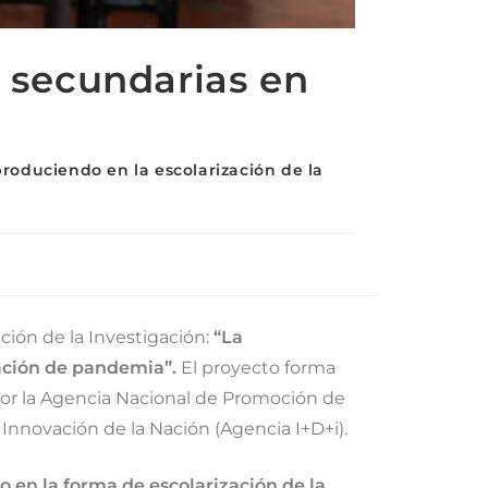
s secundarias en
produciendo en la escolarización de la
ación de la Investigación:
“La
uación de pandemia”.
El proyecto forma
por la Agencia Nacional de Promoción de
e Innovación de la Nación (Agencia I+D+i).
 en la forma de escolarización de la