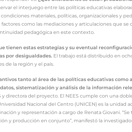
var el interjuego entre las políticas educativas elaboradas
as condiciones materiales, políticas, organizacionales y pe
s factores como las mediaciones y articulaciones que se 
continuidad pedagógica en este contexto.
ue tienen estas estrategias y su eventual reconfiguració
das por desigualdades.
El trabajo está distribuido en och
 de la región y el país.
tivos tanto al área de las políticas educativas como a
 datos, sistematización y análisis de la información r
 y directora del proyecto. El NEES cumple con una doble 
 Universidad Nacional deI Centro (UNICEN) es la unidad adm
ación y representación a cargo de Renata Giovani. “Se tr
ón y producción en conjunto”, manifestó la investigadora