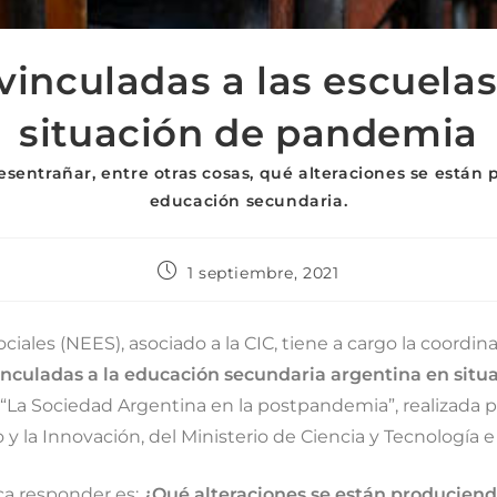
inculadas a las escuela
situación de pandemia
entrañar, entre otras cosas, qué alteraciones se están 
educación secundaria.
1 septiembre, 2021
iales (NEES), asociado a la CIC, tiene a cargo la coordin
inculadas a la educación secundaria argentina en sit
 “La Sociedad Argentina en la postpandemia”, realizada 
o y la Innovación, del Ministerio de Ciencia y Tecnología 
ca responder es:
¿Qué alteraciones se están produciendo