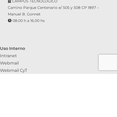
CAMPUS TECNOLÓGICO
Camino Parque Centenario e/ 505 y 508 CP 1897 –
Manuel B. Gonnet
08.00 h a 16.00 hs
Uso Interno
Intranet
Webmail
Webmail CyT
GDEBA
Portal del Empleado/a
SIAPE