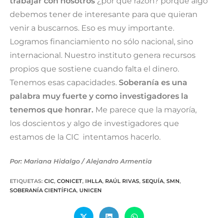
trabajar con nosotros
¿por qué razón? porque algo
debemos tener de interesante para que quieran
venir a buscarnos. Eso es muy importante.
Logramos financiamiento no sólo nacional, sino
internacional. Nuestro instituto genera recursos
propios que sostiene cuando falta el dinero.
Tenemos esas capacidades.
Soberanía es una
palabra muy fuerte y como investigadores la
tenemos que honrar.
Me parece que la mayoría,
los doscientos y algo de investigadores que
estamos de la CIC intentamos hacerlo.
Por: Mariana Hidalgo / Alejandro Armentia
ETIQUETAS
:
CIC
,
CONICET
,
IHLLA
,
RAÚL RIVAS
,
SEQUÍA
,
SMN
,
SOBERANÍA CIENTÍFICA
,
UNICEN