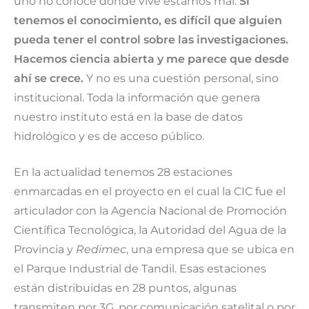
uno no conoce dónde vive estamos mal.
Si
tenemos el conocimiento, es difícil que alguien
pueda tener el control sobre las investigaciones.
Hacemos ciencia abierta y me parece que desde
ahí se crece.
Y no es una cuestión personal, sino
institucional. Toda la información que genera
nuestro instituto está en la base de datos
hidrológico y es de acceso público.
En la actualidad tenemos 28 estaciones
enmarcadas en el proyecto en el cual la CIC fue el
articulador con la Agencia Nacional de Promoción
Científica Tecnológica, la Autoridad del Agua de la
Provincia y
Redimec
, una empresa que se ubica en
el Parque Industrial de Tandil. Esas estaciones
están distribuidas en 28 puntos, algunas
transmiten por 3G, por comunicación satelital o por