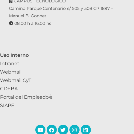
CAMPUS TECNOLÓGICO
Camino Parque Centenario e/ 505 y 508 CP 1897 –
Manuel B. Gonnet
08.00 h a 16.00 hs
Uso Interno
Intranet
Webmail
Webmail CyT
GDEBA
Portal del Empleado/a
SIAPE