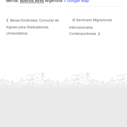
Bernal
,
Buenos Aires
Argentina
+ Google Map
IX Seminario Migraciones
Becas Doctorales: Concurso de
Ingreso para Graduados/as
Internacionales
Universitarios
Contemporáneas