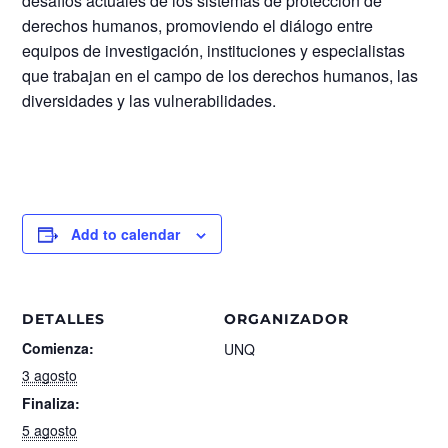
desafíos actuales de los sistemas de protección de
derechos humanos, promoviendo el diálogo entre
equipos de investigación, instituciones y especialistas
que trabajan en el campo de los derechos humanos, las
diversidades y las vulnerabilidades.
Add to calendar
DETALLES
ORGANIZADOR
Comienza:
UNQ
3 agosto
Finaliza:
5 agosto