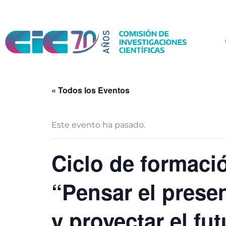
« Todos los Eventos
Este evento ha pasado.
Ciclo de formació
“Pensar el presen
y proyectar el fu