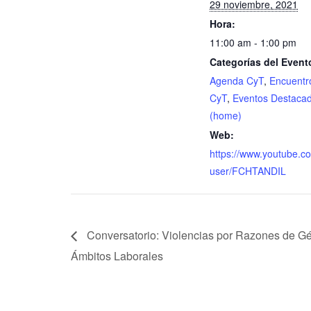
29 noviembre, 2021
Hora:
11:00 am - 1:00 pm
Categorías del Event
Agenda CyT
,
Encuentr
CyT
,
Eventos Destaca
(home)
Web:
https://www.youtube.c
user/FCHTANDIL
Conversatorio: Violencias por Razones de G
Ámbitos Laborales