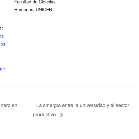
Facultad de Ciencias
Humanas, UNICEN
o:
os
dos
om/
énero en
La sinergia entre la universidad y el sector
productivo