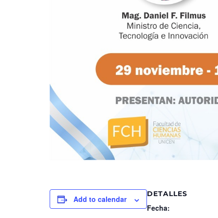
DETALLES
Add to calendar
Fecha: