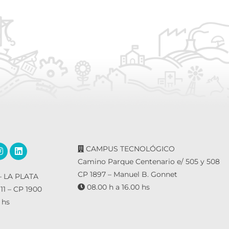
CAMPUS TECNOLÓGICO
Camino Parque Centenario e/ 505 y 508
CP 1897 – Manuel B. Gonnet
 LA PLATA
08.00 h a 16.00 hs
 11 – CP 1900
 hs