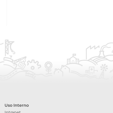
Uso Interno
Intranet