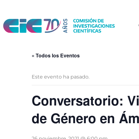
« Todos los Eventos
Este evento ha pasado.
Conversatorio: V
de Género en Ám
26 noviembre, 2021 @ 6:00 pm