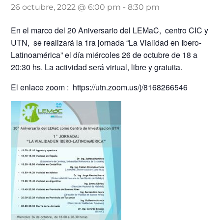
26 octubre, 2022 @ 6:00 pm
-
8:30 pm
En el marco del 20 Aniversario del LEMaC, centro CIC y
UTN, se realizará la 1ra jornada “La Vialidad en Ibero-
Latinoamérica” el día miércoles 26 de octubre de 18 a
20:30 hs. La actividad será virtual, libre y gratuita.
El enlace zoom : https://utn.zoom.us/j/8168266546