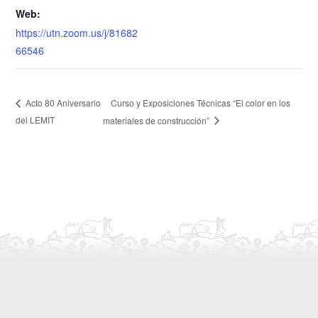
Web:
https://utn.zoom.us/j/81682
66546
Curso y Exposiciones Técnicas “El color en los
Acto 80 Aniversario
del LEMIT
materiales de construcción”