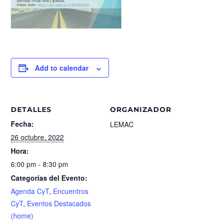
Add to calendar
DETALLES
ORGANIZADOR
Fecha:
LEMAC
26 octubre, 2022
Hora:
6:00 pm - 8:30 pm
Categorías del Evento:
Agenda CyT
,
Encuentros
CyT
,
Eventos Destacados
(home)