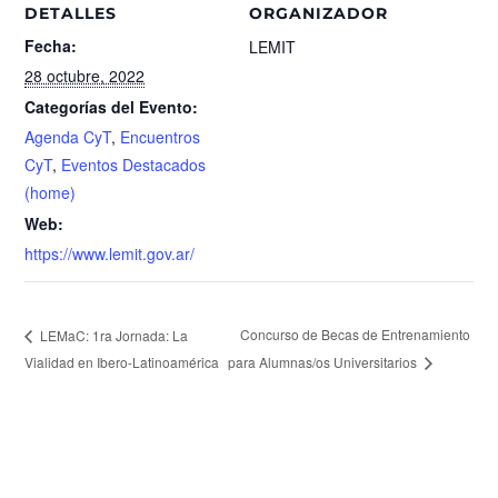
DETALLES
ORGANIZADOR
Fecha:
LEMIT
28 octubre, 2022
Categorías del Evento:
Agenda CyT
,
Encuentros
CyT
,
Eventos Destacados
(home)
Web:
https://www.lemit.gov.ar/
Concurso de Becas de Entrenamiento
LEMaC: 1ra Jornada: La
Vialidad en Ibero-Latinoamérica
para Alumnas/os Universitarios