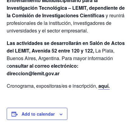
Entrenamiento Multidisciplinario para la
Investigación Tecnológica – LEMIT, dependiente de
la Comisión de Investigaciones Científicas
y reunirá
profesionales de la institución, investigadores de
universidades y el sector empresarial.
Las actividades se desarrollarán en Salón de Actos
del LEMIT, Avenida 52 entre 120 y 122,
La Plata,
Buenos Aires, Argentina. Para mayor información
c
onsultar al correo electrónico:
direccion@lemit.gov.ar
Cronograma, expositoras/es e inscripción,
aquí.
Add to calendar