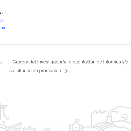
o:
os
dos
a
Carrera del Investigador/a: presentación de informes y/o
solicitudes de promoción