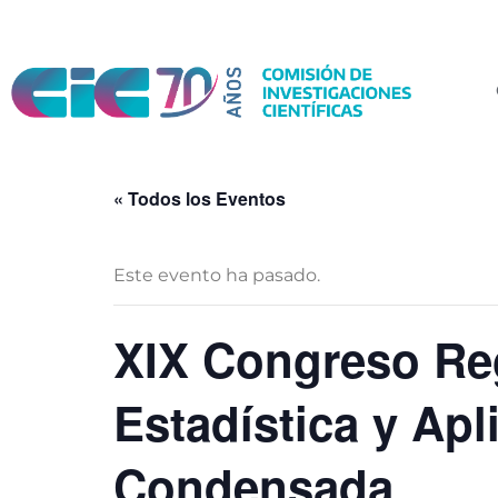
« Todos los Eventos
Este evento ha pasado.
XIX Congreso Reg
Estadística y Apl
Condensada