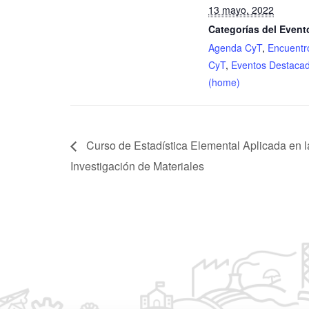
13 mayo, 2022
Categorías del Event
Agenda CyT
,
Encuentr
CyT
,
Eventos Destaca
(home)
Curso de Estadística Elemental Aplicada en l
Investigación de Materiales