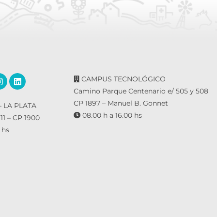
CAMPUS TECNOLÓGICO
Camino Parque Centenario e/ 505 y 508
CP 1897 – Manuel B. Gonnet
 LA PLATA
08.00 h a 16.00 hs
 11 – CP 1900
 hs