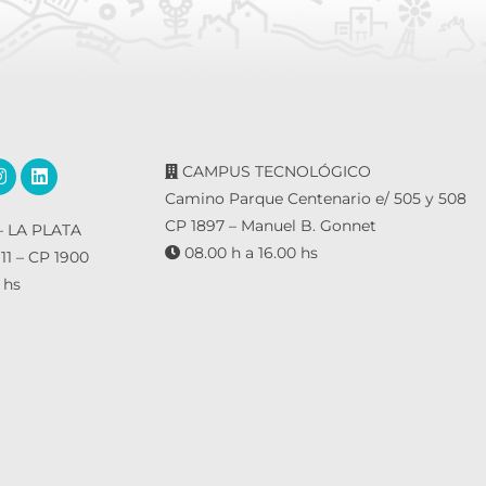
CAMPUS TECNOLÓGICO
Camino Parque Centenario e/ 505 y 508
CP 1897 – Manuel B. Gonnet
 LA PLATA
08.00 h a 16.00 hs
 11 – CP 1900
 hs