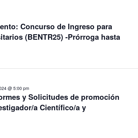
ento: Concurso de Ingreso para
itarios (BENTR25) -Prórroga hasta
 2024 @ 5:00 pm
formes y Solicitudes de promoción
estigador/a Científico/a y