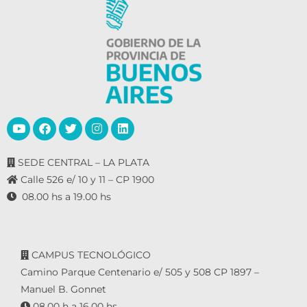
SEDE CENTRAL – LA PLATA
Calle 526 e/ 10 y 11 – CP 1900
08.00 hs a 19.00 hs
CAMPUS TECNOLÓGICO
Camino Parque Centenario e/ 505 y 508 CP 1897 –
Manuel B. Gonnet
08.00 h a 16.00 hs