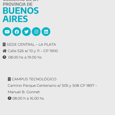
o
s
SEDE CENTRAL – LA PLATA
Calle 526 e/ 10 y 11 – CP 1900
08.00 hs a 19.00 hs
CAMPUS TECNOLÓGICO
Camino Parque Centenario e/ 505 y 508 CP 1897 –
Manuel B. Gonnet
08.00 h a 16.00 hs