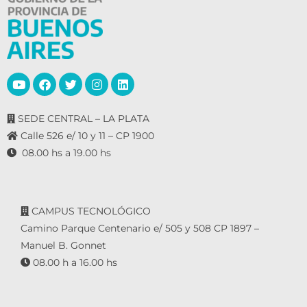
o
s
SEDE CENTRAL – LA PLATA
Calle 526 e/ 10 y 11 – CP 1900
08.00 hs a 19.00 hs
CAMPUS TECNOLÓGICO
Camino Parque Centenario e/ 505 y 508 CP 1897 –
Manuel B. Gonnet
08.00 h a 16.00 hs