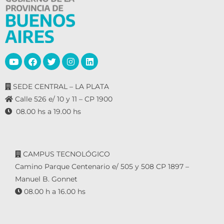
o
s
SEDE CENTRAL – LA PLATA
Calle 526 e/ 10 y 11 – CP 1900
08.00 hs a 19.00 hs
CAMPUS TECNOLÓGICO
Camino Parque Centenario e/ 505 y 508 CP 1897 –
Manuel B. Gonnet
08.00 h a 16.00 hs