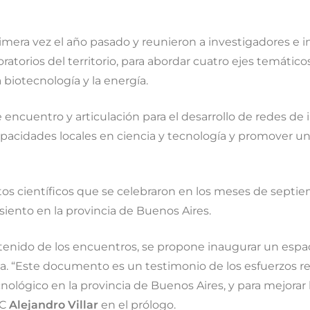
mera vez el año pasado y reunieron a investigadores e i
oratorios del territorio, para abordar cuatro ejes temático
a biotecnología y la energía.
de encuentro y articulación para el desarrollo de redes de
capacidades locales en ciencia y tecnología y promover un
ntos científicos que se celebraron en los meses de sept
siento en la provincia de Buenos Aires.
tenido de los encuentros, se propone inaugurar un espac
ncia. “Este documento es un testimonio de los esfuerzos re
ecnológico en la provincia de Buenos Aires, y para mejorar 
IC
Alejandro Villar
en el prólogo.