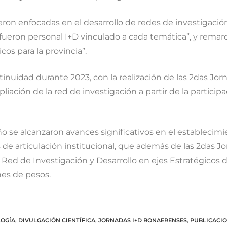
ron enfocadas en el desarrollo de redes de investigación
fueron personal I+D vinculado a cada temática”, y remarc
cos para la provincia”.
ntinuidad durante 2023, con la realización de las 2das Jo
iación de la red de investigación a partir de la partici
ño se alcanzaron avances significativos en el establecimi
 de articulación institucional, que además de las 2das 
ia Red de Investigación y Desarrollo en ejes Estratégicos
es de pesos.
LOGÍA
,
DIVULGACIÓN CIENTÍFICA
,
JORNADAS I+D BONAERENSES
,
PUBLICACIO