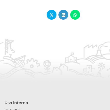
Uso Interno
Intranet