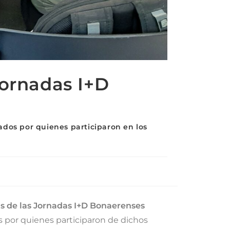
Jornadas I+D
ados por quienes participaron en los
as de las Jornadas I+D Bonaerenses
s por quienes participaron de dichos