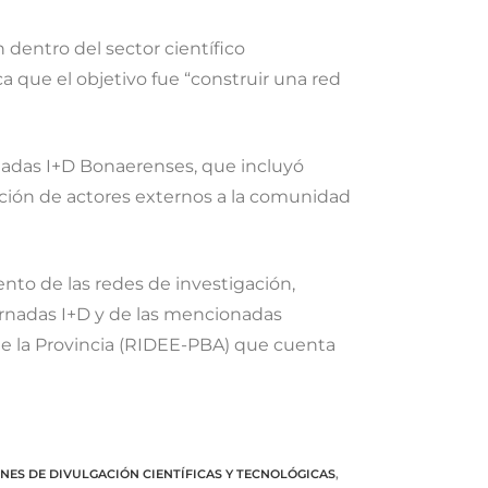
 dentro del sector científico
a que el objetivo fue “construir una red
rnadas I+D Bonaerenses, que incluyó
pación de actores externos a la comunidad
ento de las redes de investigación,
Jornadas I+D y de las mencionadas
 de la Provincia (RIDEE-PBA) que cuenta
NES DE DIVULGACIÓN CIENTÍFICAS Y TECNOLÓGICAS
,