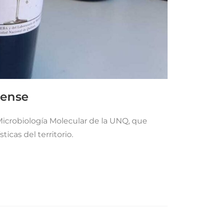
rense
Microbiología Molecular de la UNQ, que
ticas del territorio.