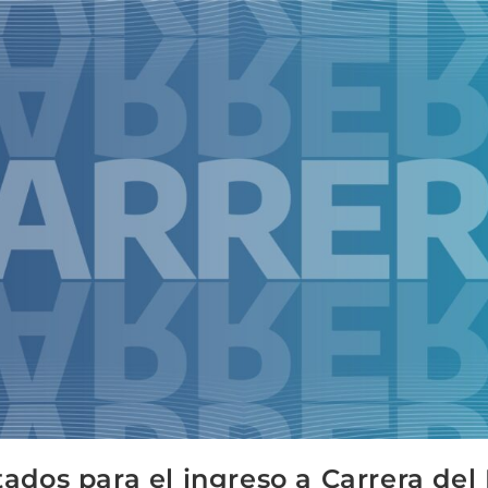
ltados para el ingreso a Carrera de