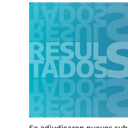
Se adjudicaron nuevos subs