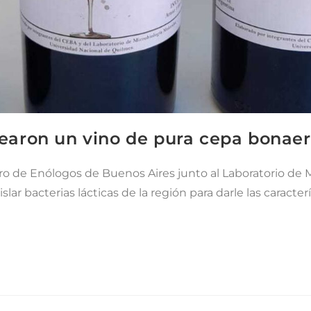
crearon un vino de pura cepa bonae
ro de Enólogos de Buenos Aires junto al Laboratorio de 
lar bacterias lácticas de la región para darle las caracterís