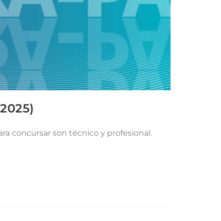
A2025)
ra concursar son técnico y profesional.