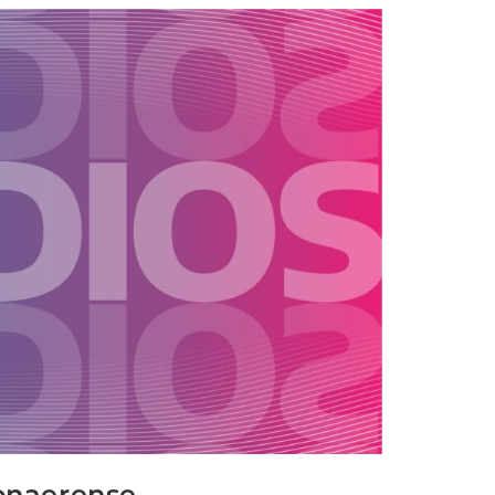
bonaerense