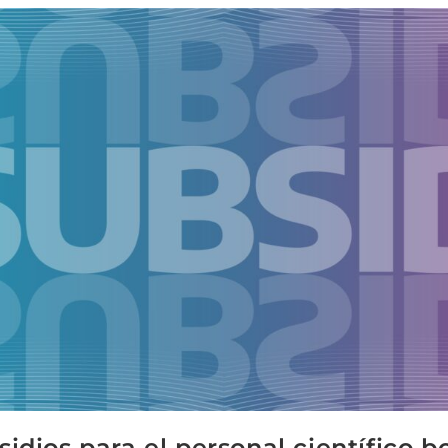
idios para el personal científico 