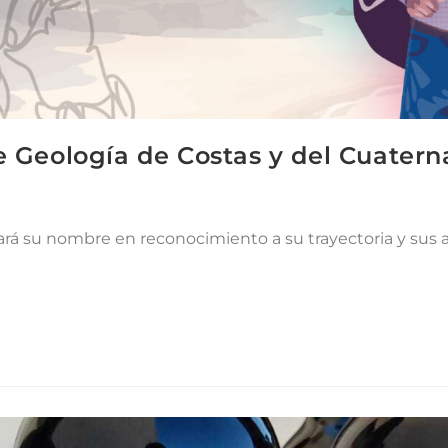
e Geología de Costas y del Cuater
vará su nombre en reconocimiento a su trayectoria y sus 