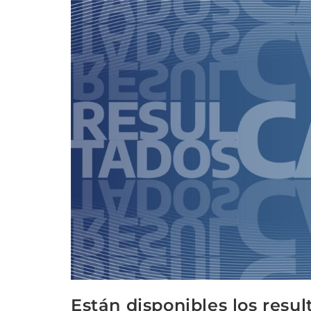
Están disponibles los resu