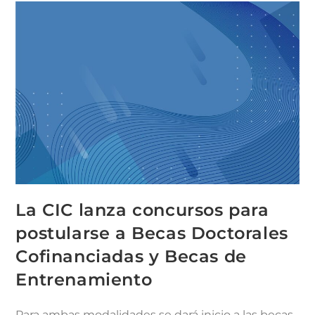
La CIC lanza concursos para
postularse a Becas Doctorales
Cofinanciadas y Becas de
Entrenamiento
Para ambas modalidades se dará inicio a las becas