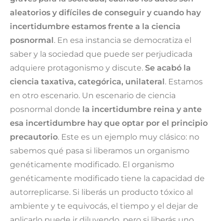
aleatorios y difíciles de conseguir y cuando hay
incertidumbre estamos frente a la ciencia
posnormal
. En esa instancia se democratiza el
saber y la sociedad que puede ser perjudicada
adquiere protagonismo y discute.
Se acabó la
ciencia taxativa, categórica, unilateral
. Estamos
en otro escenario. Un escenario de ciencia
posnormal donde
la incertidumbre reina y ante
esa incertidumbre hay que optar por el principio
precautorio
. Este es un ejemplo muy clásico: no
sabemos qué pasa si liberamos un organismo
genéticamente modificado. El organismo
genéticamente modificado tiene la capacidad de
autorreplicarse. Si liberás un producto tóxico al
ambiente y te equivocás, el tiempo y el dejar de
aplicarlo puede ir diluyendo, pero si liberás uno